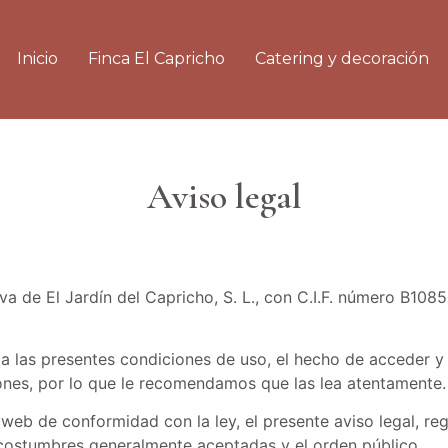
Inicio
Finca El Capricho
Catering y decoración
Aviso legal
a de El Jardín del Capricho, S. L., con C.I.F. número B108
 a las presentes condiciones de uso, el hecho de acceder y
iones, por lo que le recomendamos que las lea atentamente.
 web de conformidad con la ley, el presente aviso legal, r
 costumbres generalmente aceptadas y el orden público.