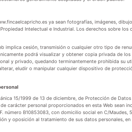
.fincaelcapricho.es ya sean fotografías, imágenes, dibujos,
Propiedad Intelectual e Industrial. Los derechos sobre los 
implica cesión, transmisión o cualquier otro tipo de renunc
o únicamente podrá visualizar y obtener copia privada de l
onal y privado, quedando terminantemente prohibida su util
alterar, eludir o manipular cualquier dispositivo de protec
personal
gánica 15/1999 de 13 de diciembre, de Protección de Datos
 de carácter personal proporcionados en esta Web sean inc
.I.F. número B10853083, con domicilio social en C/Maudes, 
ión y oposición al tratamiento de sus datos personales, en 