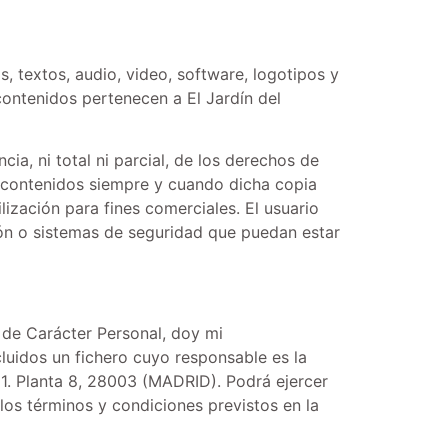
 textos, audio, video, software, logotipos y
contenidos pertenecen a El Jardín del
ia, ni total ni parcial, de los derechos de
os contenidos siempre y cuando dicha copia
ización para fines comerciales. El usuario
ción o sistemas de seguridad que puedan estar
 de Carácter Personal, doy mi
luidos un fichero cuyo responsable es la
51. Planta 8, 28003 (MADRID). Podrá ejercer
los términos y condiciones previstos en la