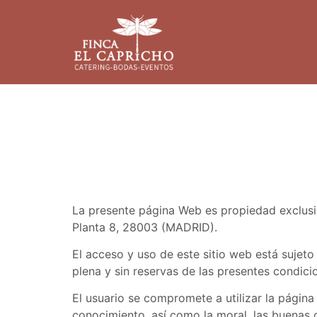
La presente página Web es propiedad exclusiv
Planta 8, 28003 (MADRID).
El acceso y uso de este sitio web está sujeto
plena y sin reservas de las presentes condic
El usuario se compromete a utilizar la página
conocimiento, así como la moral, las buenas