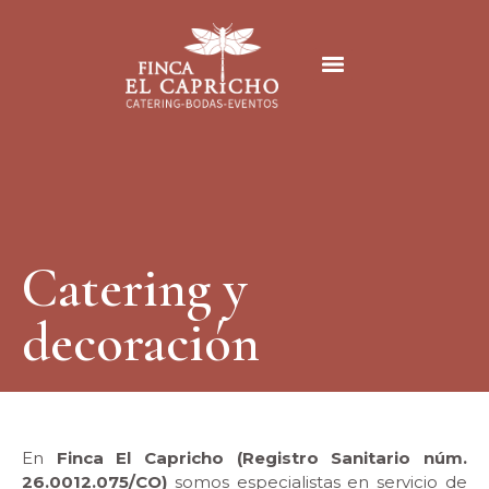
Catering y
decoración
En
Finca El Capricho (Registro Sanitario núm.
26.0012.075/CO)
somos especialistas en servicio de